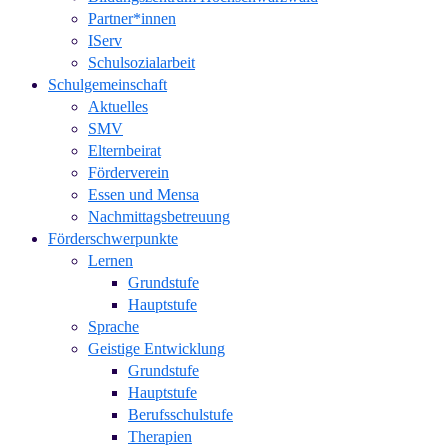
Partner*innen
IServ
Schulsozialarbeit
Schulgemeinschaft
Aktuelles
SMV
Elternbeirat
Förderverein
Essen und Mensa
Nachmittagsbetreuung
Förderschwerpunkte
Lernen
Grundstufe
Hauptstufe
Sprache
Geistige Entwicklung
Grundstufe
Hauptstufe
Berufsschulstufe
Therapien