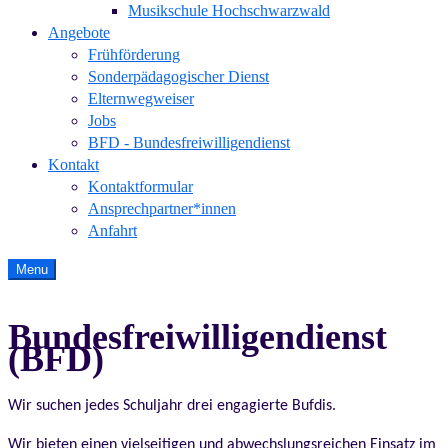
Musikschule Hochschwarzwald
Angebote
Frühförderung
Sonderpädagogischer Dienst
Elternwegweiser
Jobs
BFD - Bundesfreiwilligendienst
Kontakt
Kontaktformular
Ansprechpartner*innen
Anfahrt
Menu
Bundesfreiwilligendienst
(BFD)
Wir suchen jedes Schuljahr drei engagierte Bufdis.
Wir bieten einen vielseitigen und abwechslungsreichen Einsatz im