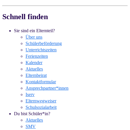
Schnell finden
Sie sind ein Elternteil?
Über uns
Schülerbeförderung
Unterrichtszeiten
Ferienzeiten
Kalender
Aktuelles
Elternbeirat
Kontaktformular
Ansprechpartner*innen
Iserv
Elternwegweiser
Schulsozialarbeit
Du bist Schüler*in?
Aktuelles
SMV