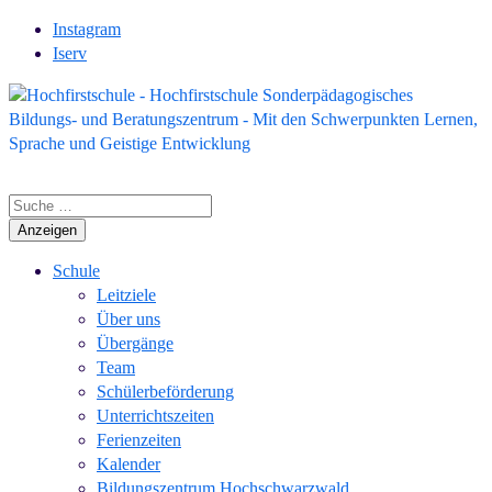
Instagram
Iserv
Anzeigen
Schule
Leitziele
Über uns
Übergänge
Team
Schülerbeförderung
Unterrichtszeiten
Ferienzeiten
Kalender
Bildungszentrum Hochschwarzwald