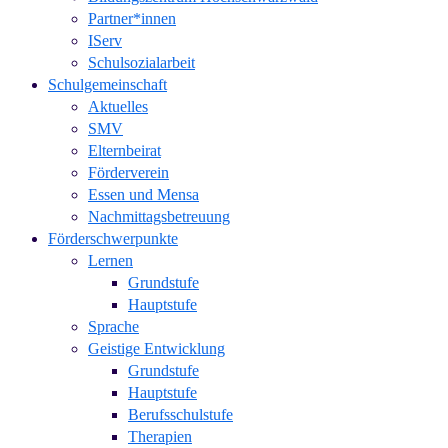
Partner*innen
IServ
Schulsozialarbeit
Schulgemeinschaft
Aktuelles
SMV
Elternbeirat
Förderverein
Essen und Mensa
Nachmittagsbetreuung
Förderschwerpunkte
Lernen
Grundstufe
Hauptstufe
Sprache
Geistige Entwicklung
Grundstufe
Hauptstufe
Berufsschulstufe
Therapien