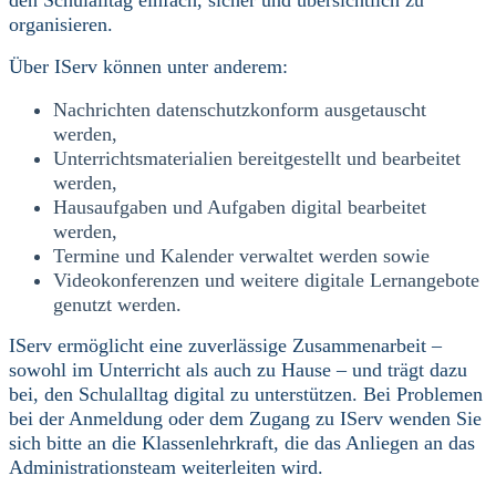
den Schulalltag einfach, sicher und übersichtlich zu
organisieren.
Über IServ können unter anderem:
Nachrichten datenschutzkonform ausgetauscht
werden,
Unterrichtsmaterialien bereitgestellt und bearbeitet
werden,
Hausaufgaben und Aufgaben digital bearbeitet
werden,
Termine und Kalender verwaltet werden sowie
Videokonferenzen und weitere digitale Lernangebote
genutzt werden.
IServ ermöglicht eine zuverlässige Zusammenarbeit –
sowohl im Unterric
ht als a
uch zu Ha
use – und trägt dazu
bei, den Schulalltag digital zu unterstützen.
Bei Problemen
bei der Anmeldung oder dem Zugang zu IServ wenden Sie
sich bitte an die Klassenlehrkraft, die das Anliegen an das
Administrationsteam weiterleiten wird.