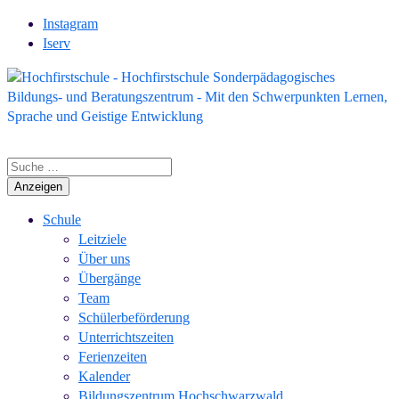
Instagram
Iserv
Anzeigen
Schule
Leitziele
Über uns
Übergänge
Team
Schülerbeförderung
Unterrichtszeiten
Ferienzeiten
Kalender
Bildungszentrum Hochschwarzwald