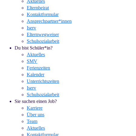
Aktuelles
Elternbeirat
Kontaktformular
Ansprechpartner*innen
Iserv
Elternwegweiser
Schulsozialarbeit
Du bist Schüler*in?
Aktuelles
SMV
Ferienzeiten
Kalender
Unterrichtszeiten
Iserv
Schulsozialarbeit
Sie suchen einen Job?
Karriere
Über uns
Team
Aktuelles
Kontaktformular