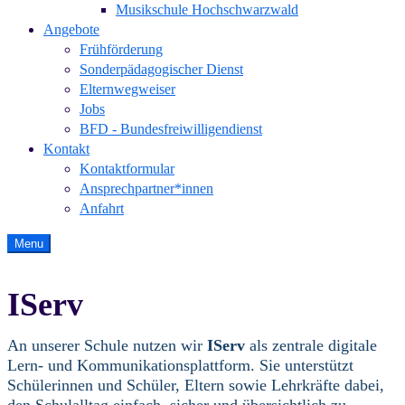
Musikschule Hochschwarzwald
Angebote
Frühförderung
Sonderpädagogischer Dienst
Elternwegweiser
Jobs
BFD - Bundesfreiwilligendienst
Kontakt
Kontaktformular
Ansprechpartner*innen
Anfahrt
Menu
IServ
An unserer Schule nutzen wir
IServ
als zentrale digitale
Lern- und Kommunikationsplattform. Sie unterstützt
Schülerinnen und Schüler, Eltern sowie Lehrkräfte dabei,