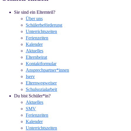
Sie sind ein Elternteil?
Über uns
Schülerbeförderung
Unterrichtszeiten
Ferienzeiten
Kalender
Aktuelles
Elternbeirat
Kontaktformular
Ansprechpartner*innen
Iserv
Elternwegweiser
Schulsozialarbeit
Du bist Schüler*in?
Aktuelles
SMV
Ferienzeiten
Kalender
Unterrichtszeiten