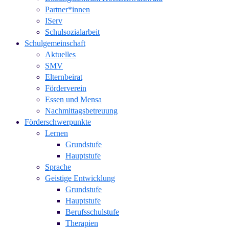
Partner*innen
IServ
Schulsozialarbeit
Schulgemeinschaft
Aktuelles
SMV
Elternbeirat
Förderverein
Essen und Mensa
Nachmittagsbetreuung
Förderschwerpunkte
Lernen
Grundstufe
Hauptstufe
Sprache
Geistige Entwicklung
Grundstufe
Hauptstufe
Berufsschulstufe
Therapien