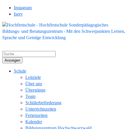
Instagram
Iserv
Anzeigen
Schule
Leitziele
Über uns
Übergänge
Team
Schülerbeförderung
Unterrichtszeiten
Ferienzeiten
Kalender
Bildungszentrum Hochschwarzwald