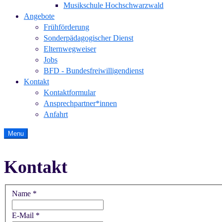
Musikschule Hochschwarzwald
Angebote
Frühförderung
Sonderpädagogischer Dienst
Elternwegweiser
Jobs
BFD - Bundesfreiwilligendienst
Kontakt
Kontaktformular
Ansprechpartner*innen
Anfahrt
Menu
Kontakt
Name
*
E-Mail
*