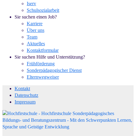
Iserv
Schulsozialarbeit
Sie suchen einen Job?
Karriere
Über uns
Team
Aktuelles
Kontaktformular
Sie suchen Hilfe und Unterstützung?
Frühförderung
Sonderpädagogischer Dienst
Elternwegweiser
Kontakt
Datenschutz
Impressum