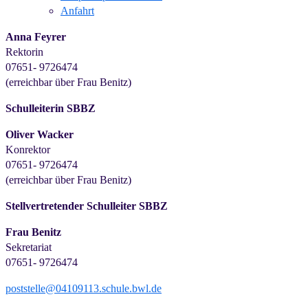
Anfahrt
Anna Feyrer
Rektorin
07651- 9726474
(erreichbar über Frau Benitz)
Schulleiterin SBBZ
Oliver Wacker
Konrektor
07651- 9726474
(erreichbar über Frau Benitz)
Stellvertretender Schulleiter SBBZ
Frau Benitz
Sekretariat
07651- 9726474
poststelle@04109113.schule.bwl.de